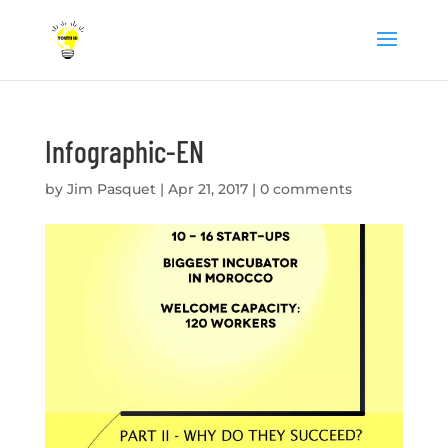
Infographic-EN
by
Jim Pasquet
|
Apr 21, 2017
|
0 comments