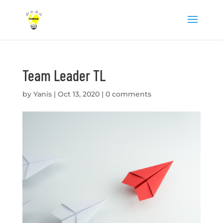
Team Leader TL
by
Yanis
|
Oct 13, 2020
|
0 comments