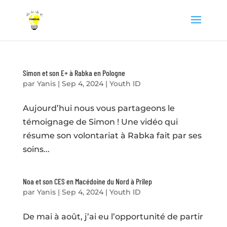
Simon et son E+ à Rabka en Pologne
par
Yanis
|
Sep 4, 2024
|
Youth ID
Aujourd’hui nous vous partageons le
témoignage de Simon ! Une vidéo qui
résume son volontariat à Rabka fait par ses
soins...
Noa et son CES en Macédoine du Nord à Prilep
par
Yanis
|
Sep 4, 2024
|
Youth ID
De mai à août, j’ai eu l’opportunité de partir