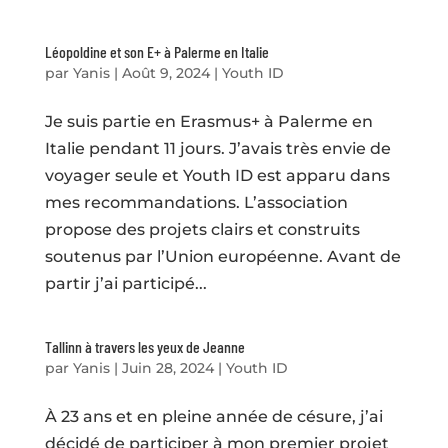
Léopoldine et son E+ à Palerme en Italie
par
Yanis
|
Août 9, 2024
|
Youth ID
Je suis partie en Erasmus+ à Palerme en
Italie pendant 11 jours. J’avais très envie de
voyager seule et Youth ID est apparu dans
mes recommandations. L’association
propose des projets clairs et construits
soutenus par l’Union européenne. Avant de
partir j’ai participé...
Tallinn à travers les yeux de Jeanne
par
Yanis
|
Juin 28, 2024
|
Youth ID
À 23 ans et en pleine année de césure, j’ai
décidé de participer à mon premier projet