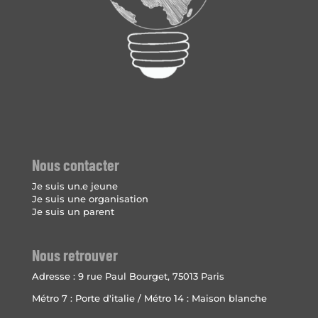
Nous contacter
Je suis un.e jeune
Je suis une organisation
Je suis un parent
Nous retrouver
Adresse :
9 rue Paul Bourget, 75013 Paris
Métro 7 : Porte d'italie / Métro 14 : Maison blanche