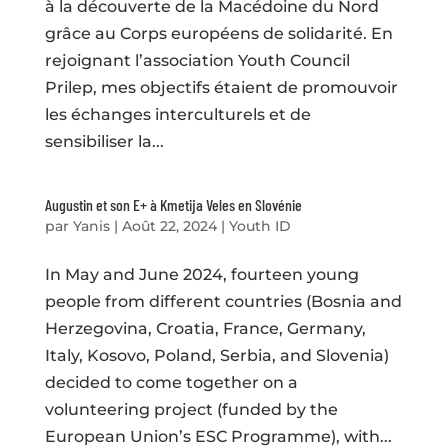
à la découverte de la Macédoine du Nord
grâce au Corps européens de solidarité. En
rejoignant l’association Youth Council
Prilep, mes objectifs étaient de promouvoir
les échanges interculturels et de
sensibiliser la...
Augustin et son E+ à Kmetija Veles en Slovénie
par
Yanis
|
Août 22, 2024
|
Youth ID
In May and June 2024, fourteen young
people from different countries (Bosnia and
Herzegovina, Croatia, France, Germany,
Italy, Kosovo, Poland, Serbia, and Slovenia)
decided to come together on a
volunteering project (funded by the
European Union’s ESC Programme), with...