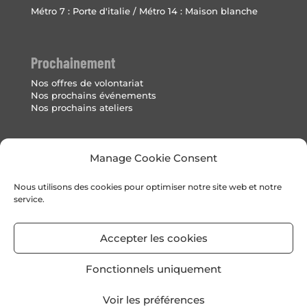
Métro 7 : Porte d'italie / Métro 14 : Maison blanche
Prochainement
Nos offres de volontariat
Nos prochains événements
Nos prochains ateliers
Mentions Légales
Manage Cookie Consent
Politique de cookies (UE)
Nous utilisons des cookies pour optimiser notre site web et notre
service.
Accepter les cookies
Fonctionnels uniquement
Voir les préférences