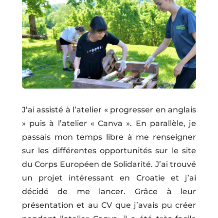
J’ai assisté à l’atelier « progresser en anglais
» puis à l’atelier « Canva ». En parallèle, je
passais mon temps libre à me renseigner
sur les différentes opportunités sur le site
du Corps Européen de Solidarité. J’ai trouvé
un projet intéressant en Croatie et j’ai
décidé de me lancer. Grâce à leur
présentation et au CV que j’avais pu créer