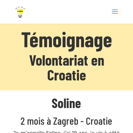
Témoignage
Volontariat en
Croatie
Soline
2 mois à Zagreb - Croatie
Je m’appelle Soline, j’ai 19 ans, je vis à côté