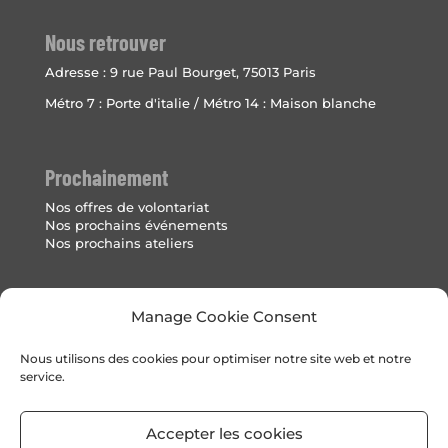
Nous retrouver
Adresse :
9 rue Paul Bourget, 75013 Paris
Métro 7 : Porte d'italie / Métro 14 : Maison blanche
Prochainement
Nos offres de volontariat
Nos prochains événements
Nos prochains ateliers
Mentions Légales
Manage Cookie Consent
Politique de cookies (UE)
Nous utilisons des cookies pour optimiser notre site web et notre
service.
Accepter les cookies