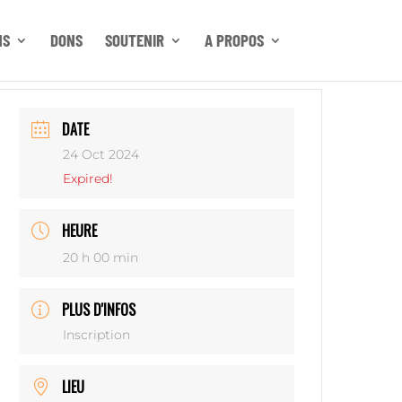
NS
DONS
SOUTENIR
A PROPOS
DATE
24 Oct 2024
Expired!
HEURE
20 h 00 min
PLUS D'INFOS
Inscription
LIEU