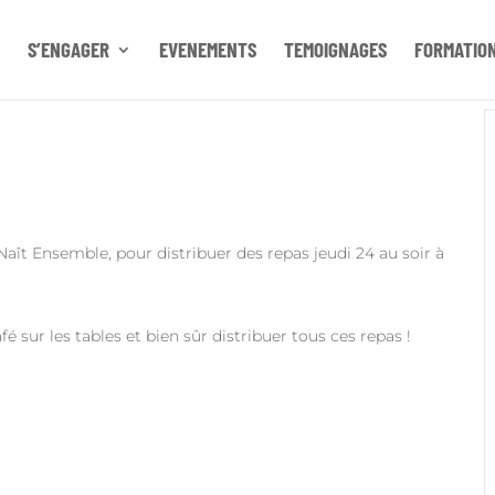
S’ENGAGER
EVENEMENTS
TEMOIGNAGES
FORMATIO
Naît Ensemble, pour distribuer des repas jeudi 24 au soir à
é sur les tables et bien sûr distribuer tous ces repas !