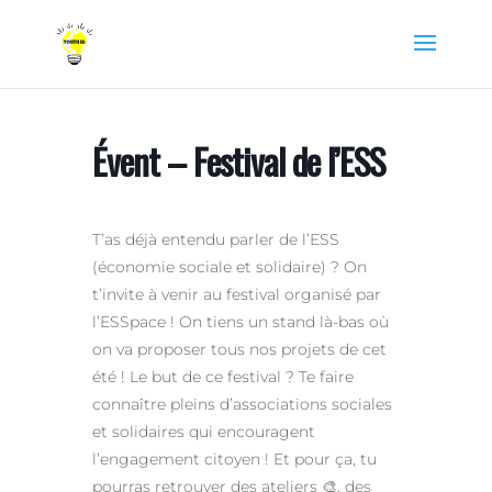
Évent – Festival de l’ESS
T’as déjà entendu parler de l’ESS
(économie sociale et solidaire) ? On
t’invite à venir au festival organisé par
l’ESSpace ! On tiens un stand là-bas où
on va proposer tous nos projets de cet
été ! Le but de ce festival ? Te faire
connaître pleins d’associations sociales
et solidaires qui encouragent
l’engagement citoyen ! Et pour ça, tu
pourras retrouver des ateliers 🎨, des