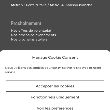
Métro 7 : Porte d'italie / Métro 14 : Maison blanche
Prochainement
Nos offres de volontariat
Nos prochains événements
Nos prochains ateliers
Mentions Légales
Manage Cookie Consent
Politique de cookies (UE)
Nous utilisons des cookies pour optimiser notre site web et notre
service.
Accepter les cookies
Fonctionnels uniquement
Voir les préférences