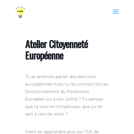
Atelier Citoyenneté
Européenne
Tu as entendu parler des élections
européennes mais tu ne connais rien au
fonctionnement du Parlement
Européen ou à son utilité ? Tu penses
que ta voix ne compte pas, que ça ne
sert à rien de voter ?
Viens en apprendre plus sur l’UE de