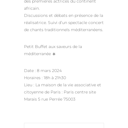
des premières actrices du continent
africain.
Discussions et débats en présence de la
réalisatrice. Suivi d’un spectacle concert
de chants traditionnels méditerranéens.
Petit Buffet aux saveurs de la
méditerranée ☀️
Date : 8 mars 2024
Horaires : 18h à 21h30
Lieu : La maison de la vie associative et
citoyenne de Paris : Paris centre site
Marais 5 rue Perrée 75003