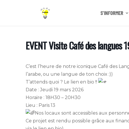
S’INFORMER
EVENT Visite Café des langues 
C’est l’heure de notre iconique Café des Langu
l’arabe, ou une langue de ton choix :))
T’attends quoi ? Le lien en bio !!
Date : Jeudi 19 mars 2026
Horaire : 18H30 – 20H30
Lieu : Paris 13
Nos locaux sont accessibles aux personne
Ce projet est rendu possible grâce aux finan
via le lien en bio).