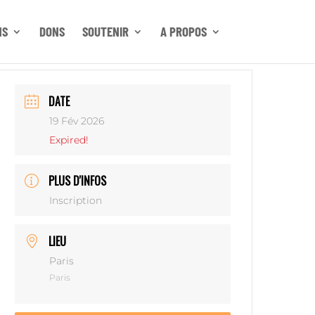
NS
DONS
SOUTENIR
A PROPOS
DATE
19 Fév 2026
Expired!
PLUS D'INFOS
Inscription
LIEU
Paris
Paris