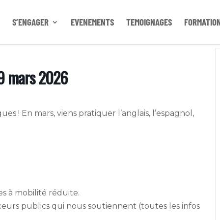
S’ENGAGER
EVENEMENTS
TEMOIGNAGES
FORMATIO
19 mars 2026
es ! En mars, viens pratiquer l’anglais, l’espagnol,
s à mobilité réduite.
ceurs publics qui nous soutiennent (toutes les infos