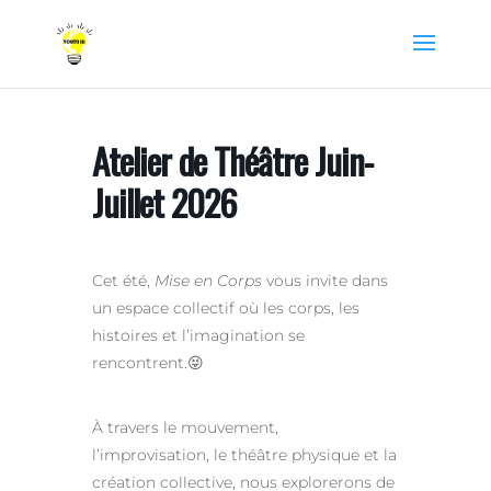
Atelier de Théâtre Juin-
Juillet 2026
Cet été,
Mise en Corps
vous invite dans
un espace collectif où les corps, les
histoires et l’imagination se
rencontrent.😝
À travers le mouvement,
l’improvisation, le théâtre physique et la
création collective, nous explorerons de