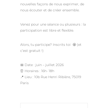
nouvelles façons de nous exprimer, de
nous écouter et de créer ensemble.
Venez pour une séance ou plusieurs : la
participation est libre et flexible.
Alors, tu participe? Inscrits toi 🤩 (et
c’est gratuit !)
📅 Date : juin – juillet 2026
⏰ Horaires : 16h- 18h
📍 Lieu : 10b Rue Henri Ribière, 75019
Paris