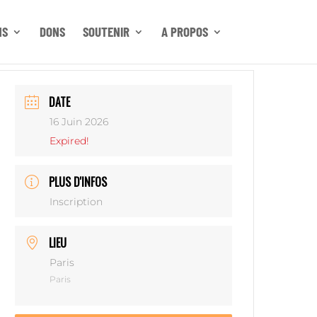
NS
DONS
SOUTENIR
A PROPOS
DATE
16 Juin 2026
Expired!
PLUS D'INFOS
Inscription
LIEU
Paris
Paris