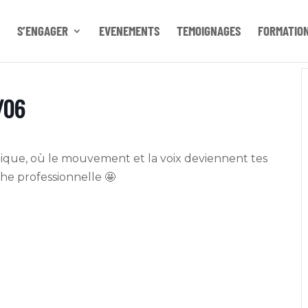
S’ENGAGER
EVENEMENTS
TEMOIGNAGES
FORMATIO
6/06
istique, où le mouvement et la voix deviennent tes
he professionnelle 🤩