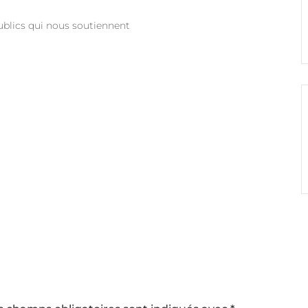
ublics qui nous soutiennent