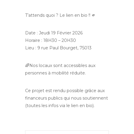
T’attends quoi ? Le lien en bio !! 🫵
Date : Jeudi 19 Février 2026
Horaire : 18H30 – 20H30
Lieu : 9 rue Paul Bourget, 75013
🌈Nos locaux sont accessibles aux
personnes à mobilité réduite.
Ce projet est rendu possible grâce aux
financeurs publics qui nous soutiennent
(toutes les infos via le lien en bio).