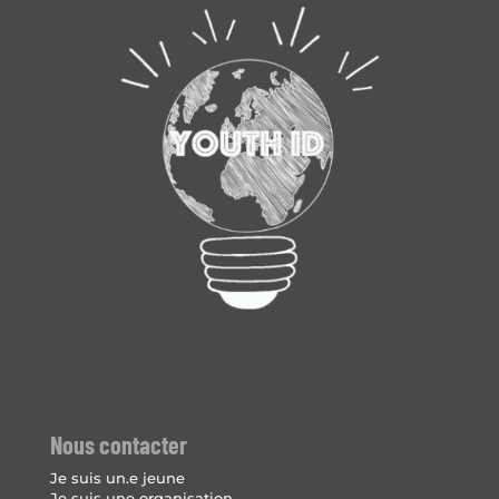
Nous contacter
Je suis un.e jeune
Je suis une organisation