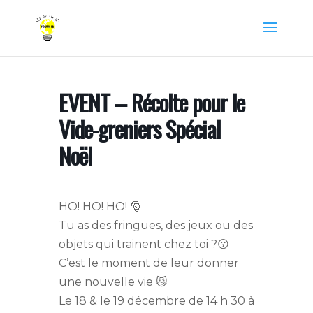
EVENT – Récolte pour le
Vide-greniers Spécial
Noël
HO! HO! HO! 🎅
Tu as des fringues, des jeux ou des
objets qui trainent chez toi ?😗
C’est le moment de leur donner
une nouvelle vie 😼
Le 18 & le 19 décembre de 14 h 30 à