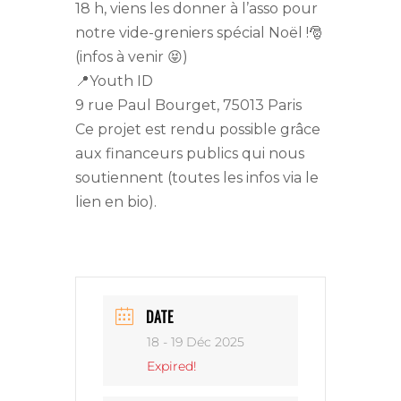
18 h, viens les donner à l’asso pour
notre vide-greniers spécial Noël !🎅
(infos à venir 😝)
📍Youth ID
9 rue Paul Bourget, 75013 Paris
Ce projet est rendu possible grâce
aux financeurs publics qui nous
soutiennent (toutes les infos via le
lien en bio).
DATE
18 - 19 Déc 2025
Expired!