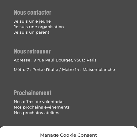
Nous contacter
Je suis un.e jeune
Je suis une organisation
Je suis un parent
Nous retrouver
Adresse :
9 rue Paul Bourget, 75013 Paris
Métro 7 : Porte d'italie / Métro 14 : Maison blanche
Prochainement
Nos offres de volontariat
Nos prochains événements
Nos prochains ateliers
Mentions Légales
Manage Cookie Consent
Politique de cookies (UE)