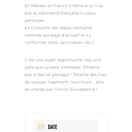
👉 Résider en France (même si tu n’as
pas la nationalité française tu peux
participer
👉 Consulter les règles sanitaires
relatives aux pays d’accueil et s’y
conformer (test, vaccination, etc.).
C’est une super opportunité, tag un.e
pote que ça peut intéresser. N’hésite
pas à liker et partager ! Totalité des frais
du voyage, logement, nourriture … pris
en charge par l’Union Européenne !
DATE