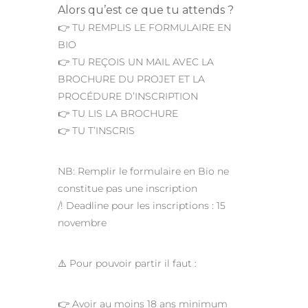
Alors qu’est ce que tu attends ?
👉 TU REMPLIS LE FORMULAIRE EN
BIO
👉 TU REÇOIS UN MAIL AVEC LA
BROCHURE DU PROJET ET LA
PROCÉDURE D’INSCRIPTION
👉 TU LIS LA BROCHURE
👉 TU T’INSCRIS
NB: Remplir le formulaire en Bio ne
constitue pas une inscription
/! Deadline pour les inscriptions : 15
novembre
⚠️ Pour pouvoir partir il faut :
👉 Avoir au moins 18 ans minimum