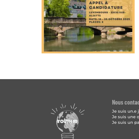
Nous conta
Je suis un.e
Je suis une 
Je suis un p