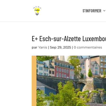
S’INFORMER
E+ Esch-sur-Alzette Luxembo
par
Yanis
|
Sep 29, 2025
|
0 commentaires