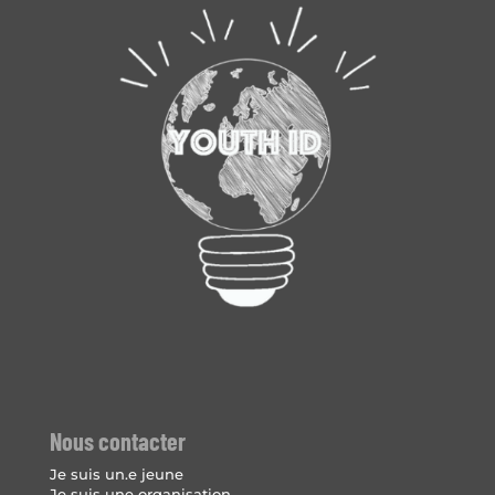
Nous contacter
Je suis un.e jeune
Je suis une organisation