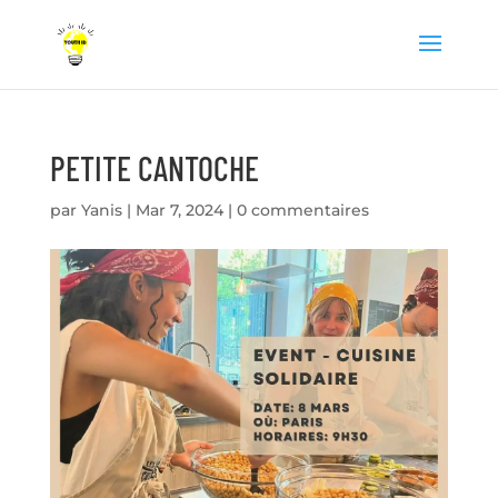
PETITE CANTOCHE
par
Yanis
|
Mar 7, 2024
|
0 commentaires