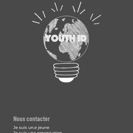
Nous contacter
Je suis un.e jeune
Je suis une organisation