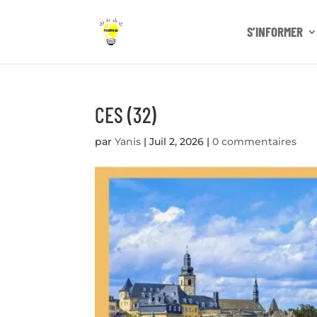
S’INFORMER
CES (32)
par
Yanis
|
Juil 2, 2026
|
0 commentaires