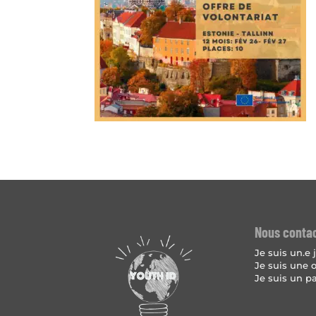
Nous conta
Je suis un.e
Je suis une 
Je suis un p