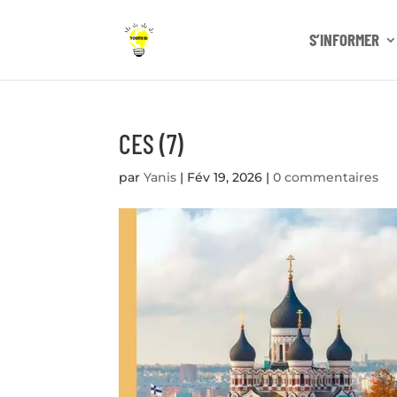
S’INFORMER
CES (7)
par
Yanis
|
Fév 19, 2026
|
0 commentaires