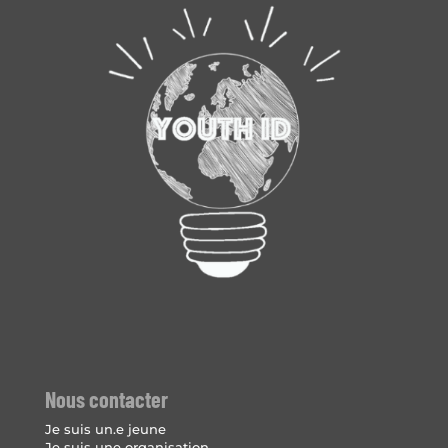
Nous contacter
Je suis un.e jeune
Je suis une organisation