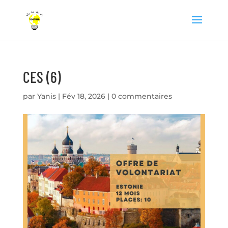
CES (6)
par
Yanis
|
Fév 18, 2026
|
0 commentaires