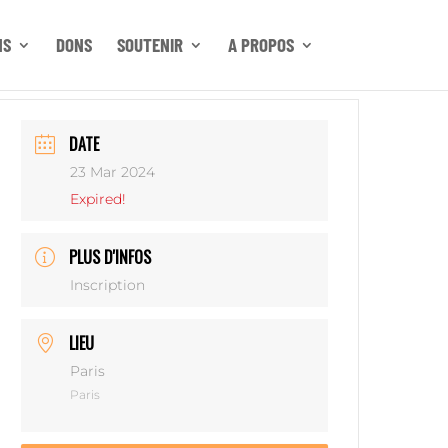
NS
DONS
SOUTENIR
A PROPOS
DATE
23 Mar 2024
Expired!
PLUS D'INFOS
Inscription
LIEU
Paris
Paris