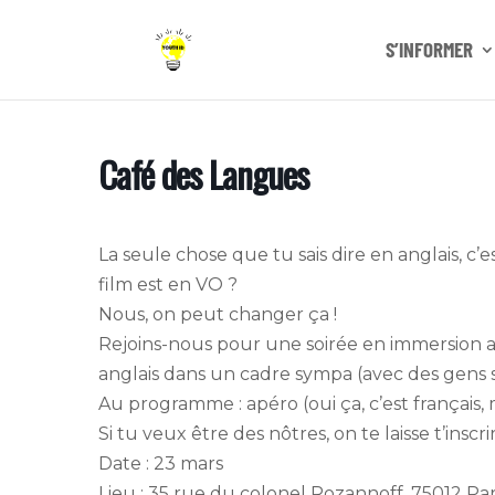
S’INFORMER
Café des Langues
La seule chose que tu sais dire en anglais, c’
film est en VO ?
Nous, on peut changer ça !
Rejoins-nous pour une soirée en immersion an
anglais dans un cadre sympa (avec des gens 
Au programme : apéro (oui ça, c’est français,
Si tu veux être des nôtres, on te laisse t’inscrir
Date : 23 mars
Lieu : 35 rue du colonel Rozannoff, 75012 Par