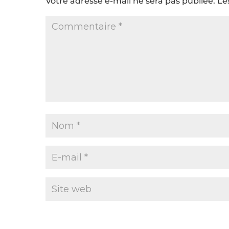
Votre adresse e-mail ne sera pas publiée.
Le