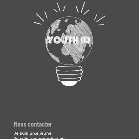
Nous contacter
Je suis un.e jeune
Je suis une organisation