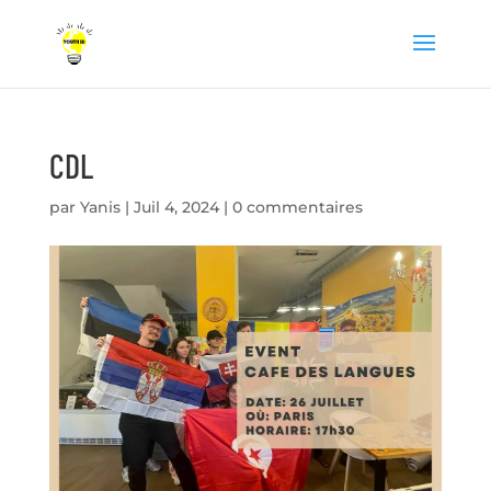
CDL
par
Yanis
|
Juil 4, 2024
|
0 commentaires