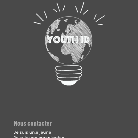
Nous contacter
Je suis un.e jeune
Je suis une organisation