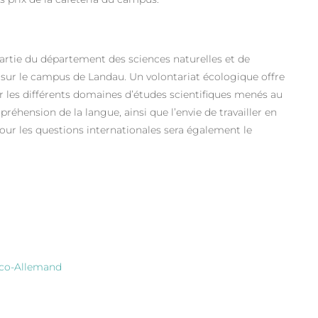
 partie du département des sciences naturelles et de
 sur le campus de Landau. Un volontariat écologique offre
ir les différents domaines d’études scientifiques menés au
hension de la langue, ainsi que l’envie de travailler en
our les questions internationales sera également le
nco-Allemand