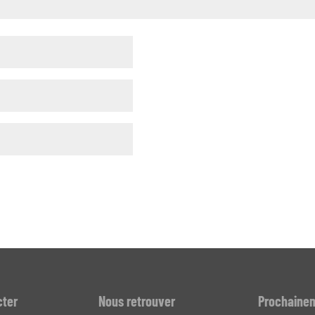
cter
Nous retrouver
Prochaine