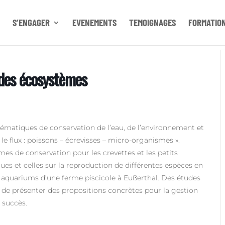
S’ENGAGER
EVENEMENTS
TEMOIGNAGES
FORMATIO
 des écosystèmes
lématiques de conservation de l’eau, de l’environnement et
le flux : poissons – écrevisses – micro-organismes ».
mmes de conservation pour les crevettes et
les petits
ues et celles sur la reproduction de différentes espèces en
t
aquariums d’une ferme
piscicole à
Eußerthal.
Des études
 de présenter des propositions concrètes pour la gestion
 succès.