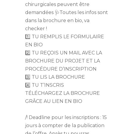
chirurgicales peuvent être
demandées 🩺Toutes les infos sont
dans la brochure en bio, va
checker !
1️⃣ TU REMPLIS LE FORMULAIRE
EN BIO
2️⃣ TU REÇOIS UN MAIL AVEC LA
BROCHURE DU PROJET ET LA
PROCÉDURE D’INSCRIPTION
3️⃣ TU LIS LA BROCHURE
4️⃣ TU T’INSCRIS
TÉLÉCHARGEZ LA BROCHURE
GRÂCE AU LIEN EN BIO
/! Deadline pour les inscriptions : 15
jours à compter de la publication
de l’offre. Après tu pourras