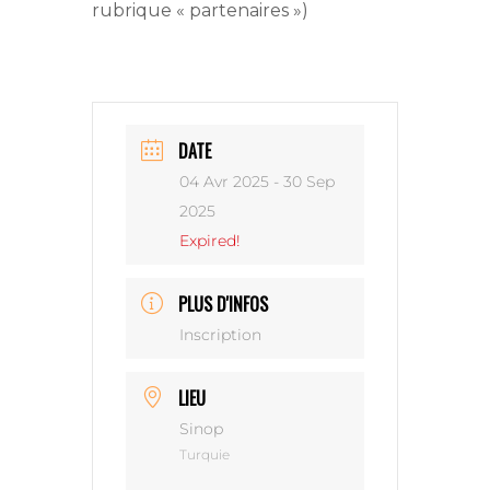
rubrique « partenaires »)
DATE
04 Avr 2025
- 30 Sep
2025
Expired!
PLUS D'INFOS
Inscription
LIEU
Sinop
Turquie