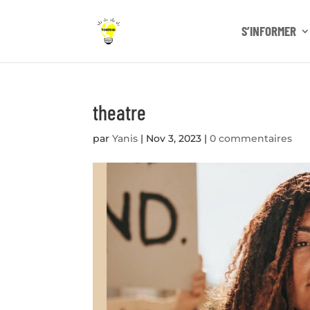
S’INFORMER
theatre
par
Yanis
|
Nov 3, 2023
|
0 commentaires