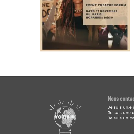
Nous conta
Je suis un.e
Je suis une 
Je suis un p