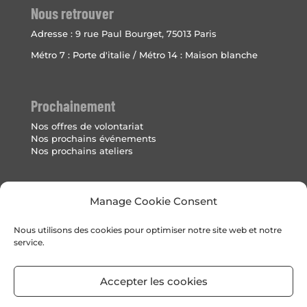
Nous retrouver
Adresse :
9 rue Paul Bourget, 75013 Paris
Métro 7 : Porte d'italie / Métro 14 : Maison blanche
Prochainement
Nos offres de volontariat
Nos prochains événements
Nos prochains ateliers
Mentions Légales
Manage Cookie Consent
Politique de cookies (UE)
Nous utilisons des cookies pour optimiser notre site web et notre
service.
Accepter les cookies