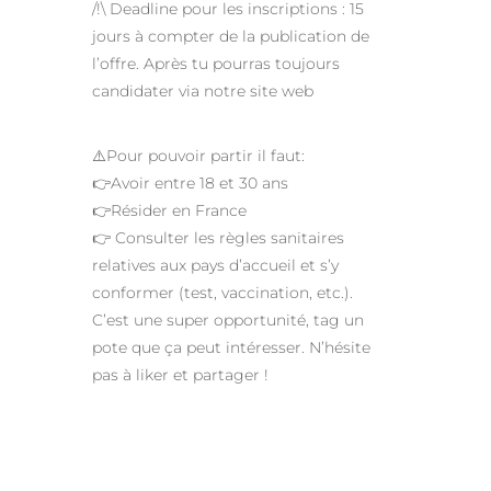
/!\ Deadline pour les inscriptions : 15
jours à compter de la publication de
l’offre. Après tu pourras toujours
candidater via notre site web
⚠️Pour pouvoir partir il faut:
👉Avoir entre 18 et 30 ans
👉Résider en France
👉 Consulter les règles sanitaires
relatives aux pays d’accueil et s’y
conformer (test, vaccination, etc.).
C’est une super opportunité, tag un
pote que ça peut intéresser. N’hésite
pas à liker et partager !