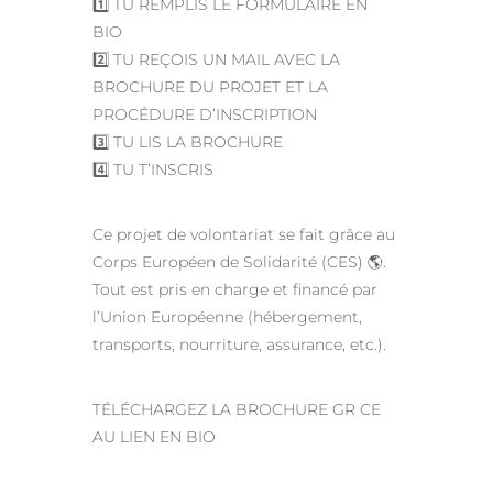
1️⃣ TU REMPLIS LE FORMULAIRE EN
BIO
2️⃣ TU REÇOIS UN MAIL AVEC LA
BROCHURE DU PROJET ET LA
PROCÉDURE D’INSCRIPTION
3️⃣ TU LIS LA BROCHURE
4️⃣ TU T’INSCRIS
Ce projet de volontariat se fait grâce au
Corps Européen de Solidarité (CES) 🌎.
Tout est pris en charge et financé par
l’Union Européenne (hébergement,
transports, nourriture, assurance, etc.).
TÉLÉCHARGEZ LA BROCHURE GR CE
AU LIEN EN BIO