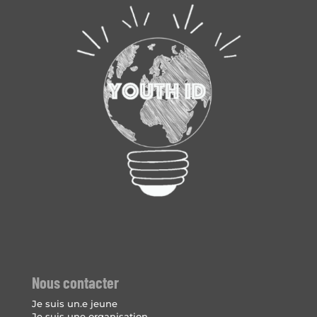
Nous contacter
Je suis un.e jeune
Je suis une organisation