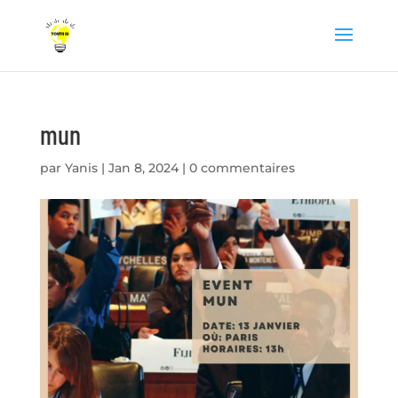
mun
par
Yanis
|
Jan 8, 2024
|
0 commentaires