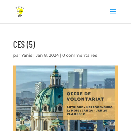
CES (5)
par
Yanis
|
Jan 8, 2024
|
0 commentaires