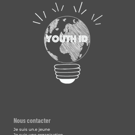
Nous contacter
Je suis un.e jeune
Je suis une organisation