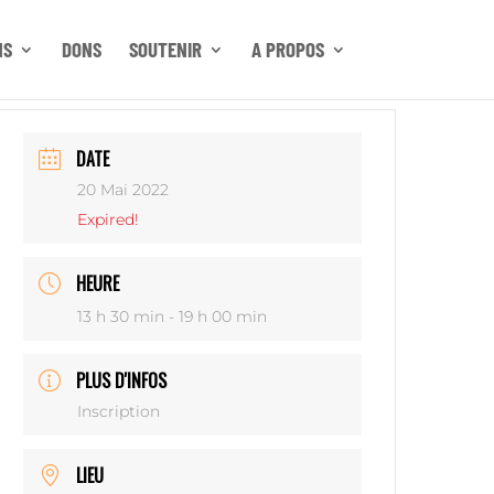
NS
DONS
SOUTENIR
A PROPOS
DATE
20 Mai 2022
Expired!
HEURE
13 h 30 min - 19 h 00 min
PLUS D'INFOS
Inscription
LIEU