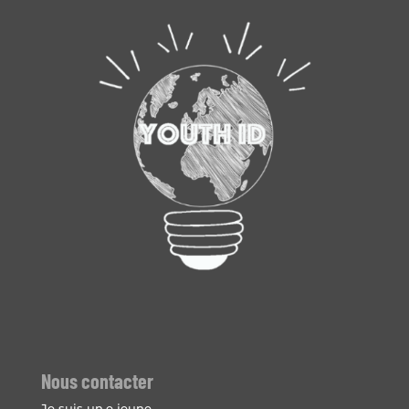
Nous contacter
Je suis un.e jeune