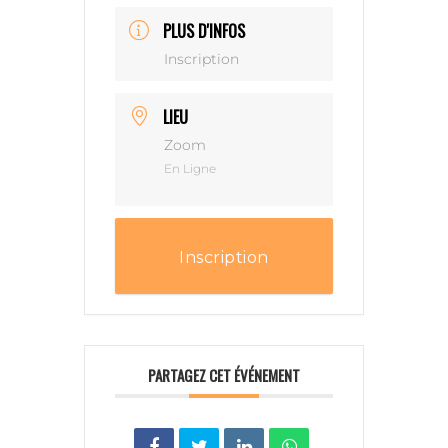
PLUS D'INFOS
Inscription
LIEU
Zoom
En Ligne
Inscription
PARTAGEZ CET ÉVÉNEMENT