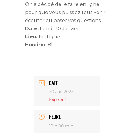
On a décidé de le faire en ligne
pour que vous puissiez tous venir
écouter ou poser vos questions !
Date:
Lundi 30 Janvier
Lieu:
En Ligne
Horaire:
18h
DATE
30 Jan 2023
Expired!
HEURE
18 h 00 min