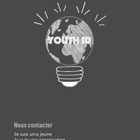
Nous contacter
Je suis un.e jeune
Je suis une organisation