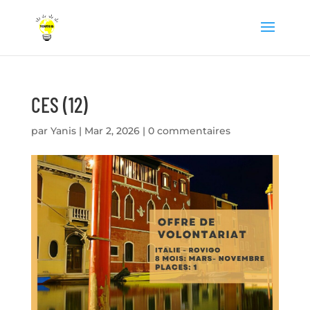
CES (12)
par
Yanis
|
Mar 2, 2026
|
0 commentaires