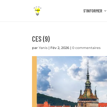
S’INFORMER
CES (9)
par
Yanis
|
Fév 2, 2026
|
0 commentaires