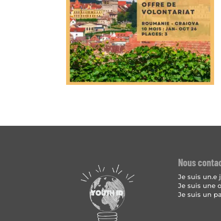
Nous conta
Je suis un.e
Je suis une 
Je suis un p