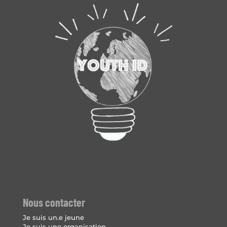
Nous contacter
Je suis un.e jeune
Je suis une organisation