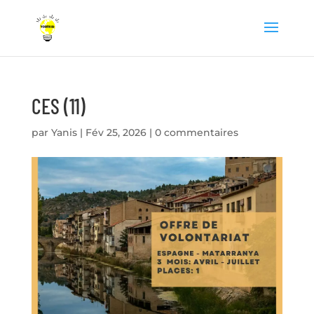
CES (11)
par
Yanis
|
Fév 25, 2026
|
0 commentaires