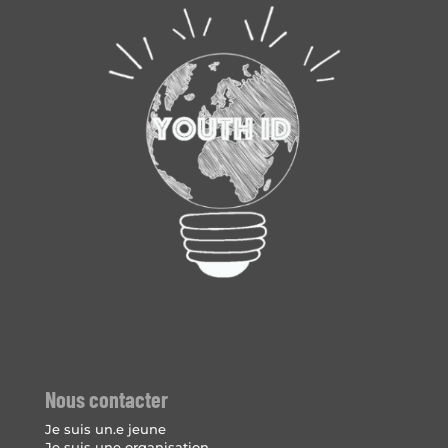
Nous contacter
Je suis un.e jeune
Je suis une organisation