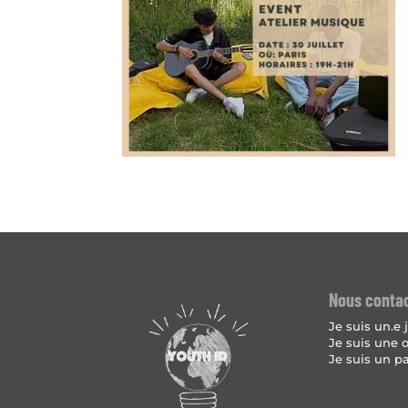
Nous conta
Je suis un.e
Je suis une 
Je suis un p