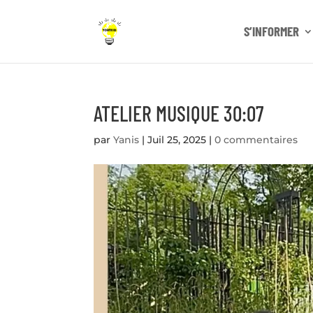
S’INFORMER
ATELIER MUSIQUE 30:07
par
Yanis
|
Juil 25, 2025
|
0 commentaires