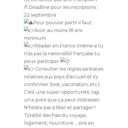
/!\ Deadline pour les inscriptions :
22 septembre
Pour pouvoir partir il faut:
Avoir au moins 18 ans
minimum
Résider en France (même si tu
n’as pas la nationalité française tu
peux participer
Consulter les règles sanitaires
relatives aux pays d’accueil et s’y
conformer (test, vaccination, etc.).
C’est une super opportunité, tag
un.e pote que ça peut intéresser.
N’hésite pas à liker et partager !
Totalité des frais du voyage,
logement, nourriture … pris en