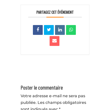
PARTAGEZ CET ÉVÉNEMENT
Poster le commentaire
Votre adresse e-mail ne sera pas
publiée.
Les champs obligatoires
sont indiqués avec
*