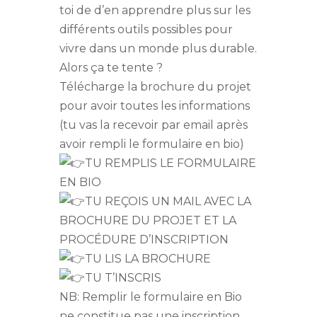
toi de d’en apprendre plus sur les
différents outils possibles pour
vivre dans un monde plus durable.
Alors ça te tente ?
Télécharge la brochure du projet
pour avoir toutes les informations
(tu vas la recevoir par email après
avoir rempli le formulaire en bio)
TU REMPLIS LE FORMULAIRE
EN BIO
TU REÇOIS UN MAIL AVEC LA
BROCHURE DU PROJET ET LA
PROCÉDURE D’INSCRIPTION
TU LIS LA BROCHURE
TU T’INSCRIS
NB: Remplir le formulaire en Bio
ne constitue pas une inscription