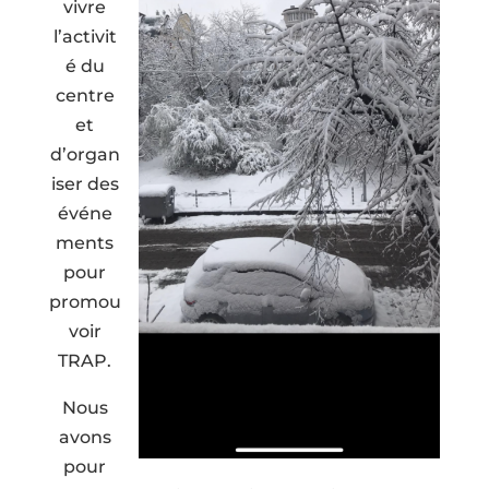
vivre
l’activit
é du
centre
et
d’organ
iser des
événe
ments
pour
promou
voir
TRAP.
Nous
avons
pour