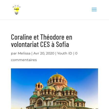
Coraline et Théodore en
volontariat CES à Sofia
par
Melissa
|
Avr 20, 2020
|
Youth ID
|
0
commentaires