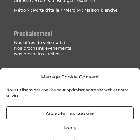
Adresse :
9 rue Paul Bourget, 75013 Paris
Métro 7 : Porte d'italie / Métro 14 : Maison blanche
Prochainement
Nos offres de volontariat
Nos prochains événements
Nos prochains ateliers
Mentions Légales
Manage Cookie Consent
Politique de cookies (UE)
Nous utilisons des cookies pour optimiser notre site web et notre
service.
Accepter les cookies
Deny