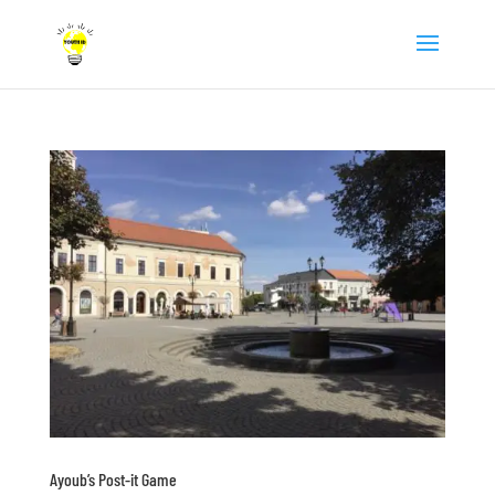
Ayoub’s Post-it Game