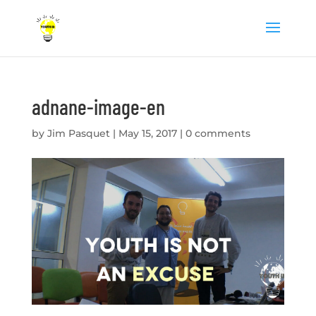
adnane-image-en
by
Jim Pasquet
|
May 15, 2017
|
0 comments