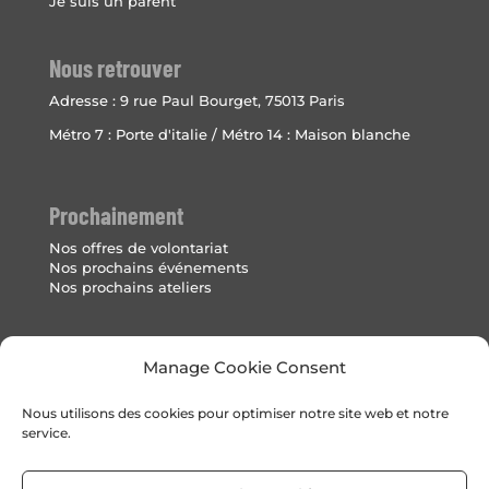
Je suis un parent
Nous retrouver
Adresse :
9 rue Paul Bourget, 75013 Paris
Métro 7 : Porte d'italie / Métro 14 : Maison blanche
Prochainement
Nos offres de volontariat
Nos prochains événements
Nos prochains ateliers
Mentions Légales
Manage Cookie Consent
Politique de cookies (UE)
Nous utilisons des cookies pour optimiser notre site web et notre
service.