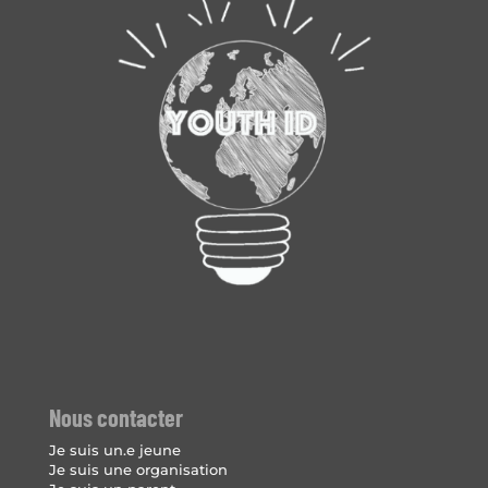
Nous contacter
Je suis un.e jeune
Je suis une organisation