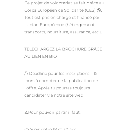
Ce projet de volontariat se fait grâce au
Corps Européen de Solidarité (CES) 🌎.
Tout est pris en charge et financé par
l’Union Européenne (hébergement,
transports, nourriture, assurance, etc.).
TÉLÉCHARGEZ LA BROCHURE GRÂCE
AU LIEN EN BIO
/!\ Deadline pour les inscriptions : 15
jours à compter de la publication de
l’offre. Après tu pourras toujours
candidater via notre site web
⚠️Pour pouvoir partir il faut:
👉Avoir entre 18 et 30 ans