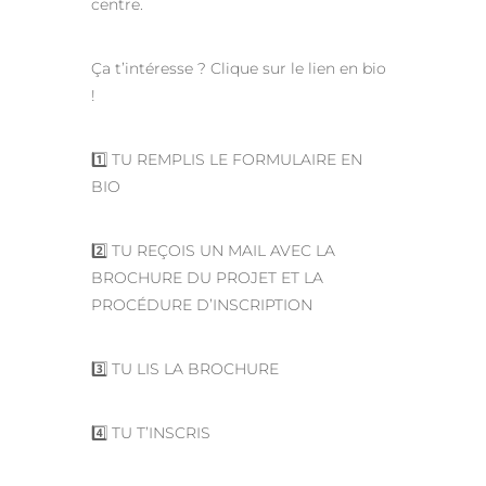
centre.
Ça t’intéresse ? Clique sur le lien en bio
!
1️⃣ TU REMPLIS LE FORMULAIRE EN
BIO
2️⃣ TU REÇOIS UN MAIL AVEC LA
BROCHURE DU PROJET ET LA
PROCÉDURE D’INSCRIPTION
3️⃣ TU LIS LA BROCHURE
4️⃣ TU T’INSCRIS