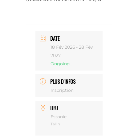
DATE
18 Fév 2026
- 28 Fév
2027
Ongoing...
PLUS D'INFOS
Inscription
LIEU
Estonie
Tallin