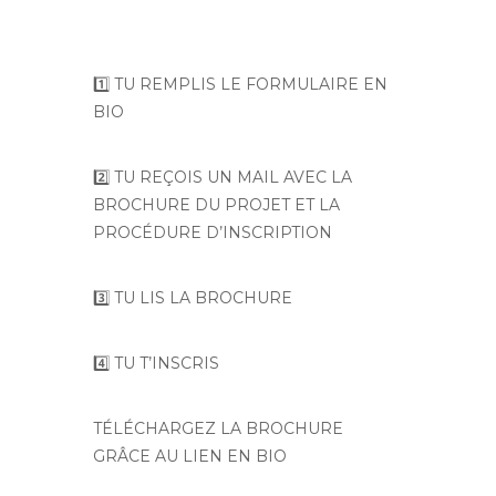
1️⃣ TU REMPLIS LE FORMULAIRE EN
BIO
2️⃣ TU REÇOIS UN MAIL AVEC LA
BROCHURE DU PROJET ET LA
PROCÉDURE D’INSCRIPTION
3️⃣ TU LIS LA BROCHURE
4️⃣ TU T’INSCRIS
TÉLÉCHARGEZ LA BROCHURE
GRÂCE AU LIEN EN BIO