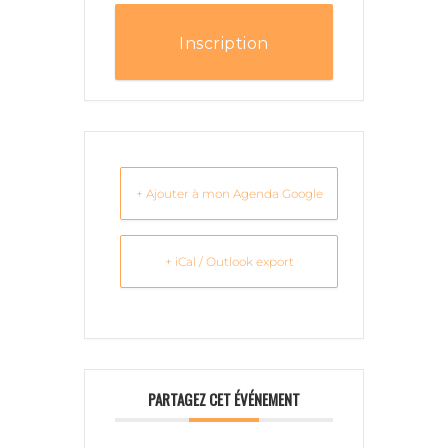
Inscription
+ Ajouter à mon Agenda Google
+ iCal / Outlook export
PARTAGEZ CET ÉVÉNEMENT