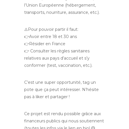
l’Union Européenne (hébergement,
transports, nourriture, assurance, etc.).
⚠️Pour pouvoir partir il faut:
👉Avoir entre 18 et 30 ans
👉Résider en France
👉 Consulter les règles sanitaires
relatives aux pays d’accueil et s’y
conformer (test, vaccination, etc.).
C’est une super opportunité, tag un
pote que ça peut intéresser. N’hésite
pas à liker et partager !
Ce projet est rendu possible grâce aux
financeurs publics qui nous soutiennent
(toutes les infos via le lien en bio).😋