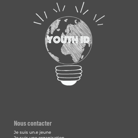
Nous contacter
Je suis un.e jeune
Je suis une organisation