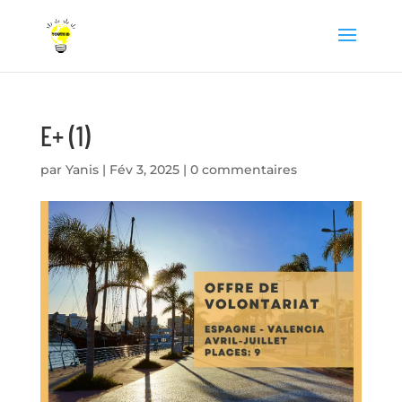
E+ (1)
par
Yanis
|
Fév 3, 2025
|
0 commentaires